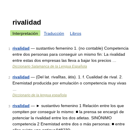
rivalidad
Interpretación
Traducción
Libros
rivalidad
— sustantivo femenino 1. (no contable) Competencia
1
entre dos personas para conseguir un mismo fin: La rivalidad
entre estas dos empresas las lleva a bajar los precios …
Diccionario Salamanca de la Lengua Española
rivalidad
— (Del lat. rivalĭtas, ātis). 1. f. Cualidad de rival. 2.
2
Enemistad producida por emulación o competencia muy vivas
…
Diccionario de la lengua española
rivalidad
— ► sustantivo femenino 1 Relación entre los que
3
compiten por conseguir lo mismo: ■ la prensa se encargó de
potenciar la rivalidad entre los dos atletas. SINÓNIMO
competencia 2 Enemistad entre dos o más personas: ■ entre